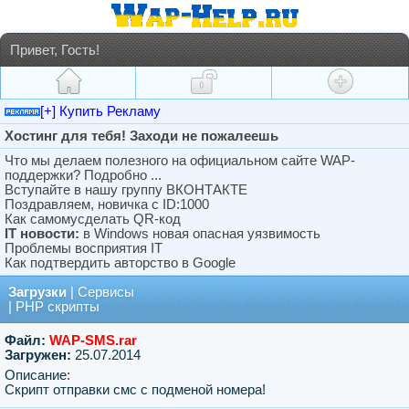
Привет, Гость!
[+] Купить Рекламу
Хостинг для тебя! Заходи не пожалеешь
Что мы делаем полезного на официальном сайте WAP-
поддержки? Подробно ...
Вступайте в нашу группу ВКОНТАКТЕ
Поздравляем, новичка с ID:1000
Как самомусделать QR-код
IT новости:
в Windows новая опасная уязвимость
Проблемы восприятия IT
Как подтвердить авторство в Google
Загрузки
|
Сервисы
|
PHP скрипты
Файл:
WAP-SMS.rar
Загружен:
25.07.2014
Описание:
Скрипт отправки смс с подменой номера!