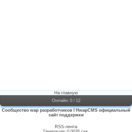
На главную
Онлайн: 0 / 12
Сообщество wap разработчиков I HwapCMS официальный
сайт поддержки
RSS-лента
Генерация: 0.0035 сек.