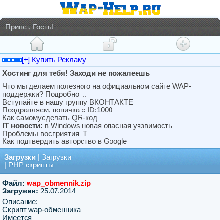
Привет, Гость!
[+] Купить Рекламу
Хостинг для тебя! Заходи не пожалеешь
Что мы делаем полезного на официальном сайте WAP-
поддержки? Подробно ...
Вступайте в нашу группу ВКОНТАКТЕ
Поздравляем, новичка с ID:1000
Как самомусделать QR-код
IT новости:
в Windows новая опасная уязвимость
Проблемы восприятия IT
Как подтвердить авторство в Google
Загрузки
|
Загрузки
|
PHP скрипты
Файл:
wap_obmennik.zip
Загружен:
25.07.2014
Описание:
Скрипт wap-обменника
Имеется