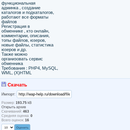
функциональная
админка , создание
каталогов и подкаталогов,
работают все форматы
файлов
Регистрация в
обменнике , кто онлайн,
комментарии, описания,
топы файлов, юзеров,
новые файлы, статистика
юзеров и др.
Также можно
организовать сервис
обменника
Требования : PHP4, MySQL,
WML, (X)HTML
Скачать
Импорт:
Размер:
193.75
kB
Открыть архив
Скачиваний:
463
Средняя оценка:
0
Всего оценок:
16