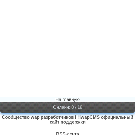
На главную
Онлайн: 0 / 18
Сообщество wap разработчиков I HwapCMS официальный
сайт поддержки
RSS-лента