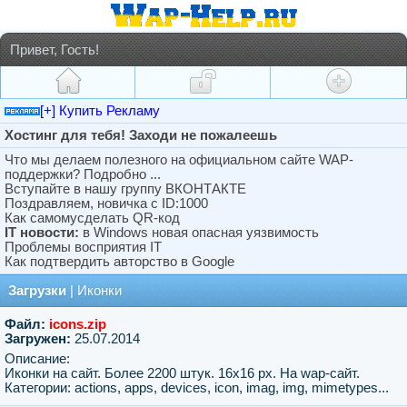
Привет, Гость!
[+] Купить Рекламу
Хостинг для тебя! Заходи не пожалеешь
Что мы делаем полезного на официальном сайте WAP-
поддержки? Подробно ...
Вступайте в нашу группу ВКОНТАКТЕ
Поздравляем, новичка с ID:1000
Как самомусделать QR-код
IT новости:
в Windows новая опасная уязвимость
Проблемы восприятия IT
Как подтвердить авторство в Google
Загрузки
|
Иконки
Файл:
icons.zip
Загружен:
25.07.2014
Описание:
Иконки на сайт. Более 2200 штук. 16х16 px. На wap-сайт.
Категории: actions, apps, devices, icon, imag, img, mimetypes...