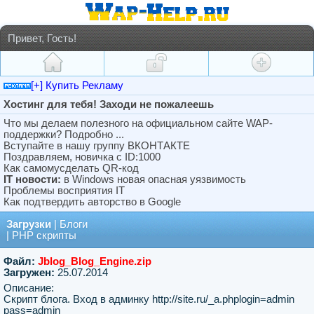
Привет, Гость!
[+] Купить Рекламу
Хостинг для тебя! Заходи не пожалеешь
Что мы делаем полезного на официальном сайте WAP-
поддержки? Подробно ...
Вступайте в нашу группу ВКОНТАКТЕ
Поздравляем, новичка с ID:1000
Как самомусделать QR-код
IT новости:
в Windows новая опасная уязвимость
Проблемы восприятия IT
Как подтвердить авторство в Google
Загрузки
|
Блоги
|
PHP скрипты
Файл:
Jblog_Blog_Engine.zip
Загружен:
25.07.2014
Описание:
Скрипт блога. Вход в админку http://site.ru/_a.phplogin=admin
pass=admin