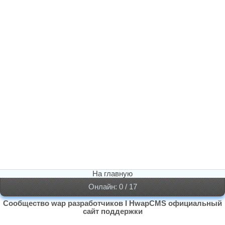
На главную
Онлайн: 0 / 17
Сообщество wap разработчиков I HwapCMS официальный
сайт поддержки