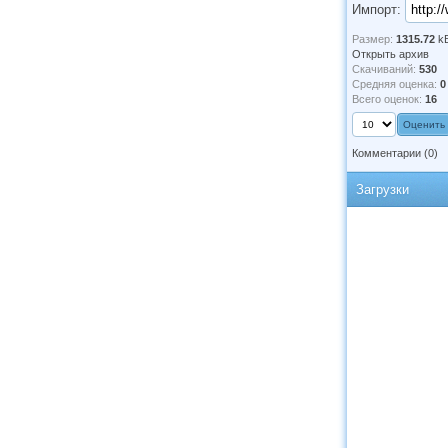
Импорт:
Размер:
1315.72
k
Открыть архив
Скачиваний:
530
Средняя оценка:
0
Всего оценок:
16
Комментарии
(0)
Загрузки