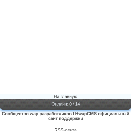
На главную
Онлайн: 0 / 14
Сообщество wap разработчиков I HwapCMS официальный
сайт поддержки
RSS-лента