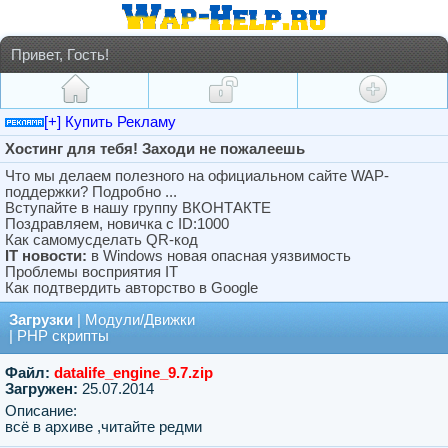
Привет, Гость!
[+] Купить Рекламу
Хостинг для тебя! Заходи не пожалеешь
Что мы делаем полезного на официальном сайте WAP-
поддержки? Подробно ...
Вступайте в нашу группу ВКОНТАКТЕ
Поздравляем, новичка с ID:1000
Как самомусделать QR-код
IT новости:
в Windows новая опасная уязвимость
Проблемы восприятия IT
Как подтвердить авторство в Google
Загрузки
|
Модули/Движки
|
PHP скрипты
Файл:
datalife_engine_9.7.zip
Загружен:
25.07.2014
Описание:
всё в архиве ,читайте редми