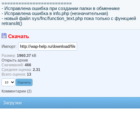
=========================
- Исправлена ошибка при создании папки в обменнике
- Исправлена ошибка в info.php (незначительная)
- новый файл sys/fnc/function_text.php пока только с функцией
retranslit()
Скачать
Импорт:
Размер:
1960.37
kB
Открыть архив
Скачиваний:
466
Средняя оценка:
2.31
Всего оценок:
13
Комментарии
(2)
Загрузки