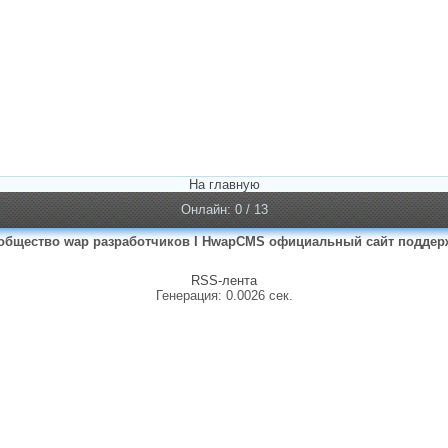
На главную
Онлайн: 0 / 13
общество wap разработчиков I HwapCMS официальный сайт поддер
RSS-лента
Генерация: 0.0026 сек.