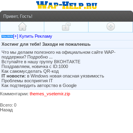
Привет, Гость!
[+] Купить Рекламу
Хостинг для тебя! Заходи не пожалеешь
Что мы делаем полезного на официальном сайте WAP-
поддержки? Подробно ...
Вступайте в нашу группу ВКОНТАКТЕ
Поздравляем, новичка с ID:1000
Как самомусделать QR-код
IT новости:
в Windows новая опасная уязвимость
Проблемы восприятия IT
Как подтвердить авторство в Google
Комментарии:
themes_vsetemir.zip
Всего: 0
Назад