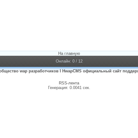
На главную
Онлайн: 0 / 12
общество wap разработчиков I HwapCMS официальный сайт поддер
RSS-лента
Генерация: 0.0041 сек.