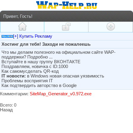
Привет, Гость!
[+] Купить Рекламу
Хостинг для тебя! Заходи не пожалеешь
Что мы делаем полезного на официальном сайте WAP-
поддержки? Подробно ...
Вступайте в нашу группу ВКОНТАКТЕ
Поздравляем, новичка с ID:1000
Как самомусделать QR-код
IT новости:
в Windows новая опасная уязвимость
Проблемы восприятия IT
Как подтвердить авторство в Google
Комментарии:
SiteMap_Generator_v0.972.exe
Всего: 0
Назад