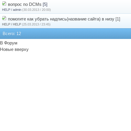
вопрос по DCMs
[5]
HELP / admin
(30.03.2013 / 20:00)
помогите как убрать надпись(название сайта) в низу
[1]
HELP / HELP
(25.03.2013 / 23:45)
Всего: 12
В Форум
Новые вверху