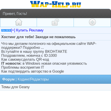
Привет, Гость!
[+] Купить Рекламу
Хостинг для тебя! Заходи не пожалеешь
Что мы делаем полезного на официальном сайте WAP-
поддержки? Подробно ...
Вступайте в нашу группу ВКОНТАКТЕ
Поздравляем, новичка с ID:1000
Как самомусделать QR-код
IT новости:
в Windows новая опасная уязвимость
Проблемы восприятия IT
Как подтвердить авторство в Google
Форум
| Кодинг/Редакторы
Темы для Geany