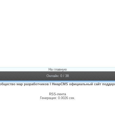
На главную
Онлайн: 0 / 38
общество wap разработчиков I HwapCMS официальный сайт поддер
RSS-лента
Генерация: 0.0026 сек.