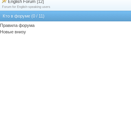
English Forum
[12]
Forum for English-speaking users
Кто в форуме (0 / 11)
Правила форума
Новые внизу