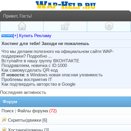
Привет, Гость!
[+] Купить Рекламу
Хостинг для тебя! Заходи не пожалеешь
Что мы делаем полезного на официальном сайте WAP-
поддержки? Подробно ...
Вступайте в нашу группу ВКОНТАКТЕ
Поздравляем, новичка с ID:1000
Как самомусделать QR-код
IT новости:
в Windows новая опасная уязвимость
Проблемы восприятия IT
Как подтвердить авторство в Google
Последняя активность
Форум
Поиск
|
Файлы форума
(72)
Скрипты/движки
[6]
Хостинги/домены
[3]