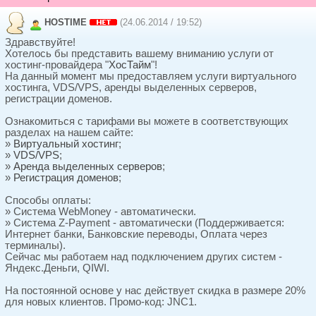
HOSTIME
(24.06.2014 / 19:52)
Здравствуйте!
Хотелось бы представить вашему вниманию услуги от
хостинг-провайдера "
ХосТайм
"!
На данный момент мы предоставляем услуги виртуального
хостинга, VDS/VPS, аренды выделенных серверов,
регистрации доменов.
Ознакомиться с тарифами вы можете в соответствующих
разделах на нашем сайте:
»
Виртуальный хостинг
;
»
VDS/VPS
;
»
Аренда выделенных серверов
;
»
Регистрация доменов
;
Способы оплаты:
» Система WebMoney - автоматически.
» Система Z-Payment - автоматически (Поддерживается:
Интернет банки, Банковские переводы, Оплата через
терминалы).
Сейчас мы работаем над подключением других систем -
Яндекс.Деньги, QIWI.
На постоянной основе у нас действует скидка в размере 20%
для новых клиентов. Промо-код: JNC1.