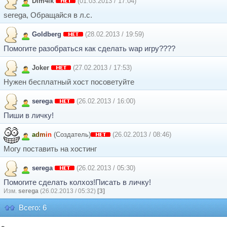
Dim4ik
(01.03.2013 / 17:04)
serega, Обращайся в л.с.
Goldberg
(28.02.2013 / 19:59)
Помогите разобраться как cделать wap игру????
Joker
(27.02.2013 / 17:53)
Нужен бесплатный хост посоветуйте
serega
(26.02.2013 / 16:00)
Пиши в личку!
a
d
m
i
n
(Создатель)
(26.02.2013 / 08:46)
Могу поставить на хостинг
serega
(26.02.2013 / 05:30)
Помогите сделать колхоз!Писать в личку!
Изм.
serega
(26.02.2013 / 05:32)
[3]
Всего: 6