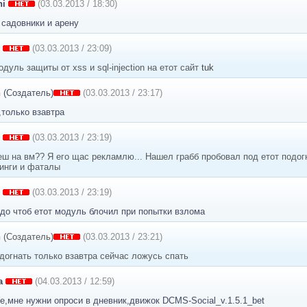
hi
(03.03.2013 / 18:30)
 садовники и арену
(03.03.2013 / 23:09)
дуль защиты от xss и sql-injection на етот сайт
tuk
n
(Создатель)
(03.03.2013 / 23:17)
только взавтра
(03.03.2013 / 23:19)
еш на вм?? Я его щас рекламлю... Нашел грабб пробовал под етот подог
нинги и фаталы
(03.03.2013 / 23:19)
адо чтоб етот модуль блочил при попытки взлома
n
(Создатель)
(03.03.2013 / 23:21)
догнать только взавтра сейчас ложусь спать
a
(04.03.2013 / 12:59)
е,мне нужни опроси в дневник,движок DCMS-Social_v.1.5.1_bet