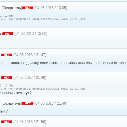
n
(Создатель)
(04.03.2013 / 13:05)
3 / 12:59)
мне нужни опроси в дневник,движок DCMS-Social_v.1.5.1_bet
a
(04.03.2013 / 13:09)
(04.03.2013 / 21:47)
твая помощь по движку если сможеш помочь дам ссыльна нево и скажу в
(04.03.2013 / 21:48)
3 / 12:59)
мне нужни опроси в дневник,движок DCMS-Social_v.1.5.1_bet
е помочь немогут?
n
(Создатель)
(04.03.2013 / 21:49)
двиг?
(04.03.2013 / 21:56)