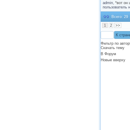
admin,
*вот он
пользователь н
Всего: 29
1
2
>>
Фильтр по автор
Скачать тему
В Форум
Новые вверху