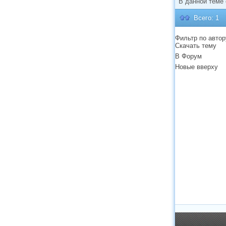
В данной теме
Всего: 1
Фильтр по автор
Скачать тему
В Форум
Новые вверху