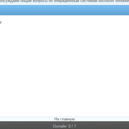
 обсуждаем общие вопросы по операционным системам Microsoft Window
у
На главную
Онлайн: 0 / 7