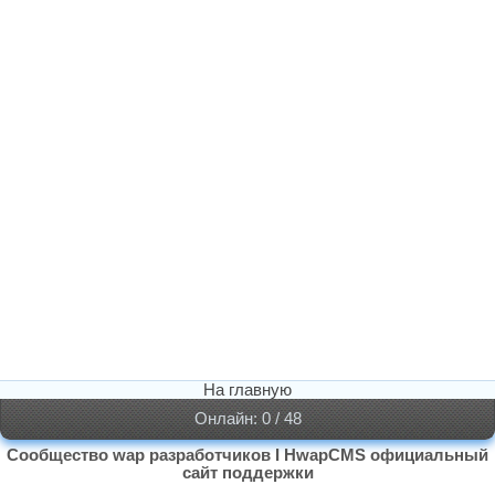
На главную
Онлайн: 0 / 48
Сообщество wap разработчиков I HwapCMS официальный
сайт поддержки