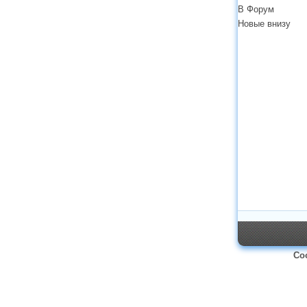
В Форум
Новые внизу
Со