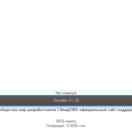
На главную
Онлайн: 0 / 15
общество wap разработчиков I HwapCMS официальный сайт поддер
RSS-лента
Генерация: 0.0035 сек.