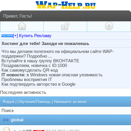
Привет, Гость!
[+] Купить Рекламу
Хостинг для тебя! Заходи не пожалеешь
Что мы делаем полезного на официальном сайте WAP-
поддержки? Подробно ...
Вступайте в нашу группу ВКОНТАКТЕ
Поздравляем, новичка с ID:1000
Как самомусделать QR-код
IT новости:
в Windows новая опасная уязвимость
Проблемы восприятия IT
Как подтвердить авторство в Google
Последняя активность
Форум
|
Обучение/Помощь
|
Напишите за меня
Поиск
global