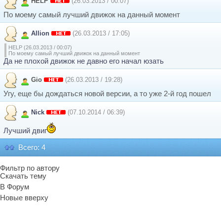
HELP
(26.03.2013 / 00:07)
По моему самый лучший движок на данный момент
Allion
(26.03.2013 / 17:05)
HELP (26.03.2013 / 00:07)
По моему самый лучший движок на данный момент
Да не плохой движок не давно его начал юзать
Gio
(26.03.2013 / 19:28)
Угу, еще бы дождаться новой версии, а то уже 2-й год пошел
Nick
(07.10.2014 / 06:39)
Лучший двиг
Всего: 4
Фильтр по автору
Скачать тему
В Форум
Новые вверху