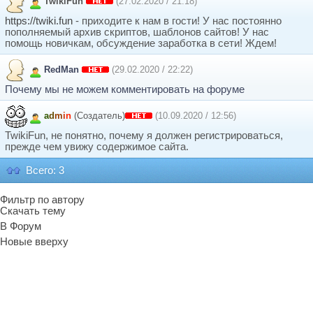
TwikiFun
(27.02.2020 / 21:18)
https://twiki.fun
- приходите к нам в гости! У нас постоянно
пополняемый архив скриптов, шаблонов сайтов! У нас
помощь новичкам, обсуждение заработка в сети! Ждем!
RedMan
(29.02.2020 / 22:22)
Почему мы не можем комментировать на форуме
a
d
m
i
n
(Создатель)
(10.09.2020 / 12:56)
TwikiFun, не понятно, почему я должен регистрироваться,
прежде чем увижу содержимое сайта.
Всего: 3
Фильтр по автору
Скачать тему
В Форум
Новые вверху