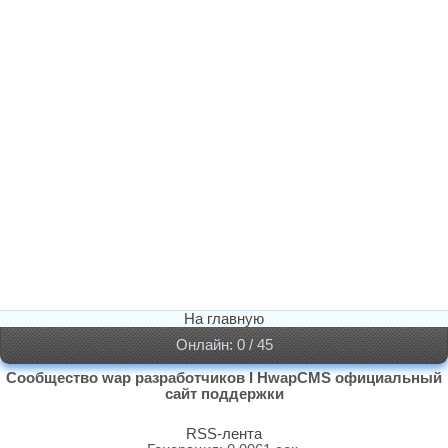
На главную
Онлайн: 0 / 45
Сообщество wap разработчиков I HwapCMS официальный
сайт поддержки
RSS-лента