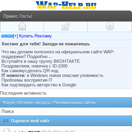
Привет, Гость!
[+] Купить Рекламу
Хостинг для тебя! Заходи не пожалеешь
Что мы делаем полезного на официальном сайте WAP-
поддержки? Подробно ...
Вступайте в нашу группу ВКОНТАКТЕ
Поздравляем, новичка с ID:1000
Как самомусделать QR-код
IT новости:
в Windows новая опасная уязвимость
Проблемы восприятия IT
Как подтвердить авторство в Google
Последняя активность
Форум
|
Интернет ресурсы
|
Реклама/оценка сайтов
Поиск
Оцените мой сайт