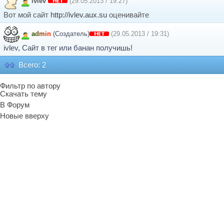
ivlev
(29.05.2013 / 19:27)
Вот мой сайт
http://ivlev.aux.su
оценивайте
a
d
m
i
n
(Создатель)
(29.05.2013 / 19:31)
ivlev, Сайт в тег или банан получишь!
Всего: 2
Фильтр по автору
Скачать тему
В Форум
Новые вверху