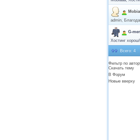
Mobia
admin, Благод
G-me
Хостинг хорош
Всего: 4
Фильтр по автор
Скачать тему
В Форум
Новые вверху