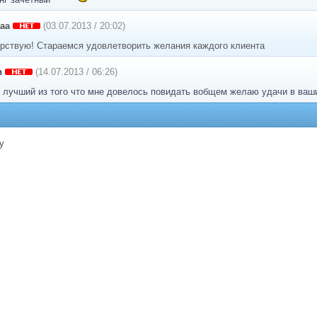
aa
(03.07.2013 / 20:02)
арствую! Стараемся удовлетворить желания каждого клиента
n
(14.07.2013 / 06:26)
! лучший из того что мне довелось повидать вобщем желаю удачи в ваш
у