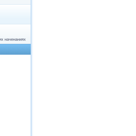
их наченаниях