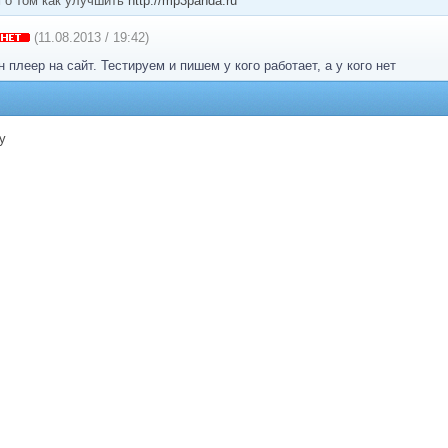
 о том как улучшить
http://mp3panda.ru
(11.08.2013 / 19:42)
 плеер на сайт. Тестируем и пишем у кого работает, а у кого нет
у