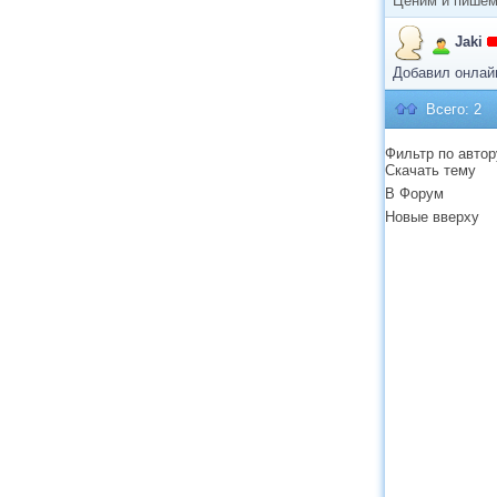
Ценим и пишем
Jaki
Добавил онлайн
Всего: 2
Фильтр по автор
Скачать тему
В Форум
Новые вверху