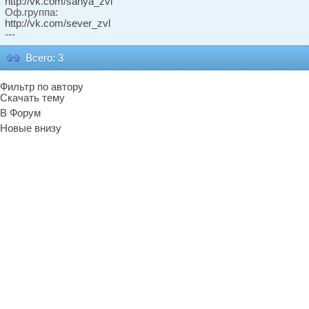
http://vk.com/sanya_zvl
Оф.группа:
http://vk.com/sever_zvl
---
Всего: 3
Фильтр по автору
Скачать тему
В Форум
Новые внизу