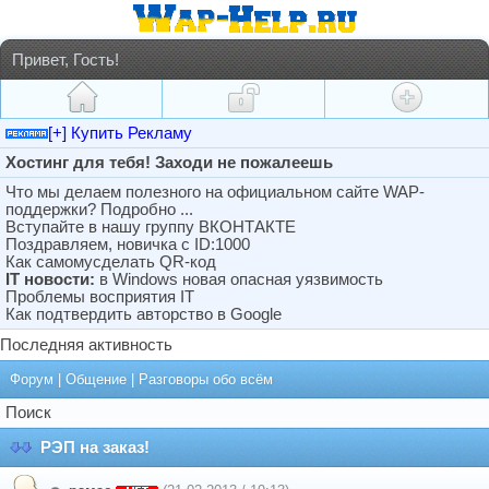
Привет, Гость!
[+] Купить Рекламу
Хостинг для тебя! Заходи не пожалеешь
Что мы делаем полезного на официальном сайте WAP-
поддержки? Подробно ...
Вступайте в нашу группу ВКОНТАКТЕ
Поздравляем, новичка с ID:1000
Как самомусделать QR-код
IT новости:
в Windows новая опасная уязвимость
Проблемы восприятия IT
Как подтвердить авторство в Google
Последняя активность
Форум
|
Общение
|
Разговоры обо всём
Поиск
РЭП на заказ!