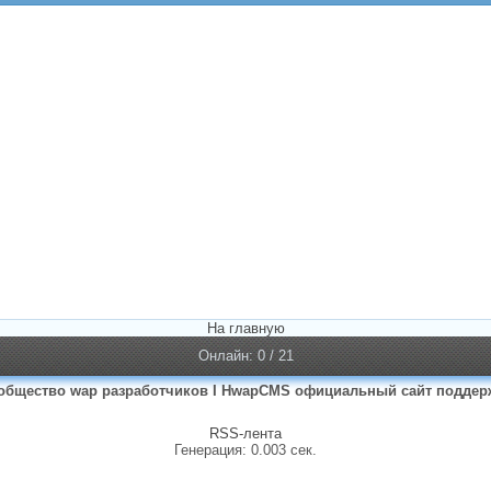
На главную
Онлайн: 0 / 21
общество wap разработчиков I HwapCMS официальный сайт поддер
RSS-лента
Генерация: 0.003 сек.