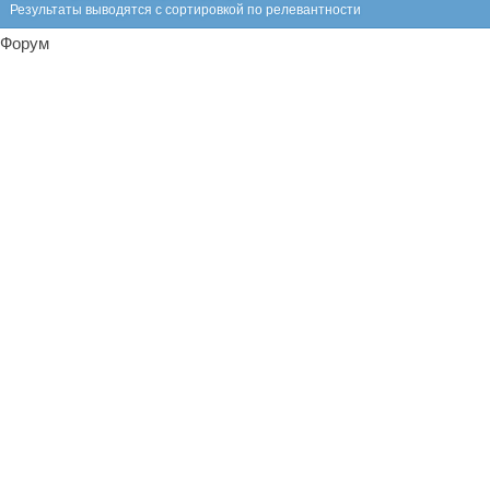
Результаты выводятся с сортировкой по релевантности
Форум