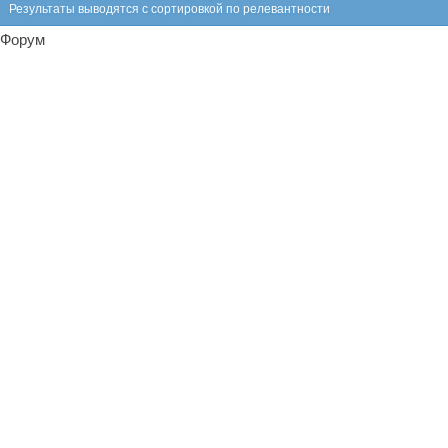
Результаты выводятся с сортировкой по релевантности
Форум