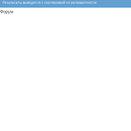
Результаты выводятся с сортировкой по релевантности
Форум