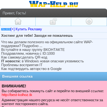
Привет, Гость!
[+] Купить Рекламу
Хостинг для тебя! Заходи не пожалеешь
Что мы делаем полезного на официальном сайте WAP-
поддержки? Подробно ...
Вступайте в нашу группу ВКОНТАКТЕ
Поздравляем, новичка с ID:1000
Как самомусделать QR-код
IT новости:
в Windows новая опасная уязвимость
Проблемы восприятия IT
Как подтвердить авторство в Google
Внешняя ссылка
ВНИМАНИЕ!
Вы собираетесь покинуть сайт и перейти по внешней ссылке:
http://best-kolhoz.tk
Администрация нашего ресурса не несёт ответственности за
контент постороннего сайта.