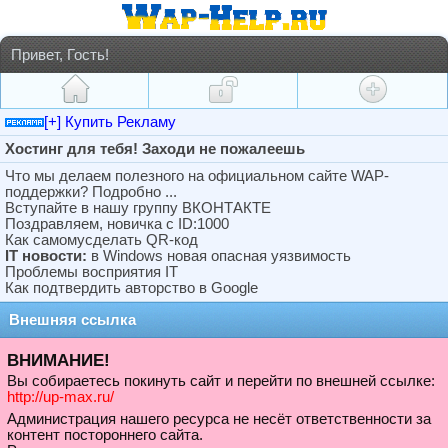
Привет, Гость!
[+] Купить Рекламу
Хостинг для тебя! Заходи не пожалеешь
Что мы делаем полезного на официальном сайте WAP-
поддержки? Подробно ...
Вступайте в нашу группу ВКОНТАКТЕ
Поздравляем, новичка с ID:1000
Как самомусделать QR-код
IT новости:
в Windows новая опасная уязвимость
Проблемы восприятия IT
Как подтвердить авторство в Google
Внешняя ссылка
ВНИМАНИЕ!
Вы собираетесь покинуть сайт и перейти по внешней ссылке:
http://up-max.ru/
Администрация нашего ресурса не несёт ответственности за
контент постороннего сайта.