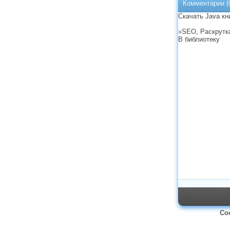
Комментарии
(
Скачать Java кн
»
SEO, Раскрутк
В библиотеку
Со