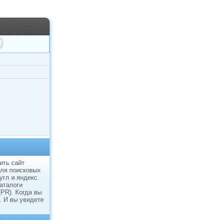
ить сайт
для поисковых
угл и яндекс.
каталоги
(PR). Когда вы
. И вы увидете