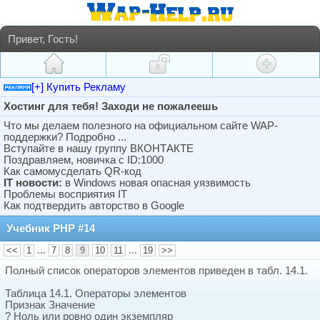
Привет, Гость!
[+] Купить Рекламу
Хостинг для тебя! Заходи не пожалеешь
Что мы делаем полезного на официальном сайте WAP-
поддержки? Подробно ...
Вступайте в нашу группу ВКОНТАКТЕ
Поздравляем, новичка с ID:1000
Как самомусделать QR-код
IT новости:
в Windows новая опасная уязвимость
Проблемы восприятия IT
Как подтвердить авторство в Google
Учебник PHP #14
<<
1
...
7
8
9
10
11
...
19
>>
Полный список операторов элементов приведен в табл. 14.1.
Таблица 14.1. Операторы элементов
Признак Значение
? Ноль или ровно один экземпляр