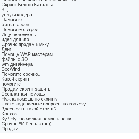
Скрипт Белого Каталога
ЗЦ
услуги кодера
Памогите
битва героев
Помогите с игрой
Ищу человека...
идея для игр
Срочно продам ВМ-ку
Двиг
Помощь WAP мастерам
файлы с ЗО
wm дизайнера
SecWind
Помогите срочно...
Какой скрипт
помогите
Продам скрипт защиты
Бесплатная помощь
Нужна помощь по скрипту
Часто задаваемые вопросы по колхозу
Здесь есть такой скрипт?
Колхоз
Ку ! Нужна мелкая помошь по кх
Срочно!!!И бесплатно))
Продам!